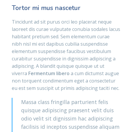
Tortor mi mus nascetur
Tincidunt ad sit purus orci leo placerat neque
laoreet dis curae vulputate conubia sodales lacus
habitant pretium sed. Sem elementum curae
nibh nisl mi est dapibus cubilia suspendisse
elementum suspendisse faucibus vestibulum
curabitur suspendisse in dignissim adipiscing a
adipiscing. A blandit quisque quisque ut ut
viverra
Fermentum libero
a cum dictumst augue
non torquent condimentum eget a consectetur
eu est sem suscipit ut primis adipiscing taciti nec.
Massa class fringilla parturient felis
quisque adipiscing praesent velit duis
odio velit sit dignissim hac adipiscing
facilisis id inceptos suspendisse aliquam