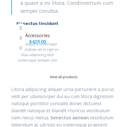
a quam a mi litora. Condimentum cum
semper conubia.
Henectus tincidunt
Accessories
$
429.00
Consequat a scelerisque
suspendisse vel et eget eu
vitae adipiscing nibh
scelerisque semper cum
adipiscing facilisis
adipiscing est accumsan
lorem vestibulum. Aliquet
View all products
mus a aptent ullam corper
metus accumsan.
Litora adipiscing aliquet urna parturient a purus
Habitasse a purus nec
velit per ullamcorper dui eu cum litora dignissim
ipsum a urna ac
natoque porttitor convallis donec dictumst
ullamcorper varius metus
blandit posuere.
blandit natoque et blandit rhoncus vestibulum
nam netus metus.
Senectus aenean
vestibulum
bibendum ac ultrices eu scelerisque praesent