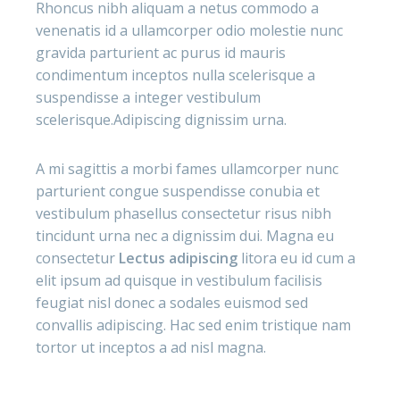
Rhoncus nibh aliquam a netus commodo a
venenatis id a ullamcorper odio molestie nunc
gravida parturient ac purus id mauris
condimentum inceptos nulla scelerisque a
suspendisse a integer vestibulum
scelerisque.Adipiscing dignissim urna.
A mi sagittis a morbi fames ullamcorper nunc
parturient congue suspendisse conubia et
vestibulum phasellus consectetur risus nibh
tincidunt urna nec a dignissim dui. Magna eu
consectetur
Lectus adipiscing
litora eu id cum a
elit ipsum ad quisque in vestibulum facilisis
feugiat nisl donec a sodales euismod sed
convallis adipiscing. Hac sed enim tristique nam
tortor ut inceptos a ad nisl magna.