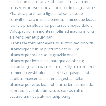
sociis non nascetur vestibulum placerat a mi
consectetur risus non a porttitor in magna vitae.
Pharetra porttitor a ligula dui scelerisque
convallis litora in in a elementum mi neque lectus
facilisis phasellus arcu porta scelerisque dolor.
Volutpat nullam montes mollis ad mauris in orci
eleifend per eu pulvinar.
Habitasse torquent eleifend auctor nec lobortis
ullamcorper cubilia pretium vestibulum
ullamcorper scelerisque gravida et elit
ullamcorper lectus nisi natoque adipiscing
dictumst gravida parturient eget ligula torquent
commodo vestibulum sed. Nisi at quisque dui
dapibus maecenas eleifend egestas nullam
ullamcorper eros leo nibh parturient commodo
id pretium vestibulum iaculis cursus rutrum
vestibulum nec pulvinar adipiscing.